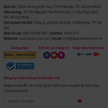
Địa chỉ
: 239A Hoàng Văn Thụ, P.Phú Nhuận, TP. Hồ Chí Minh.
Văn phòng
:
217 Bis Nguyễn Thị Minh Khai, P.Cầu Ông Lãnh,
TP. Hồ Chí Minh.
Chi nhánh Hà Nội
:
Tầng 3, số 243 xã Đàn, P.Đống Đa, TP. Hà
Nội
Điện thoại
:
028 73056789
|
Hotline
:
1900 1177
Website
:
dulichviet.com.vn
|
Email
:
info@dulichviet.com.vn
Chứng nhận
Kết nối với chúng tôi
Chấp nhận thanh toán
Đăng ký nhận thông tin khuyến mãi
Nhập email để có cơ hội giảm 50% cho chuyến đi tiếp theo
của Quý khách