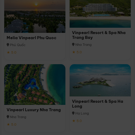
Vinpearl Resort & Spa Nha
Trang Bay
Melia Vinpearl Phu Quoc
Nha Trang
Phú Quốc
★ 5.0
★ 5.0
Vinpearl Resort & Spa Ha
Long
Vinpearl Luxury Nha Trang
Hạ Long
Nha Trang
★ 5.0
★ 5.0