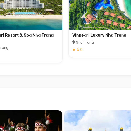
rl Resort & Spa Nha Trang
Vinpearl Luxury Nha Trang
Nha Trang
rang
★ 5.0