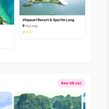
Vinpearl Resort & Spa Ha Long
Hạ Long
★ 5.0
Xem tất cả