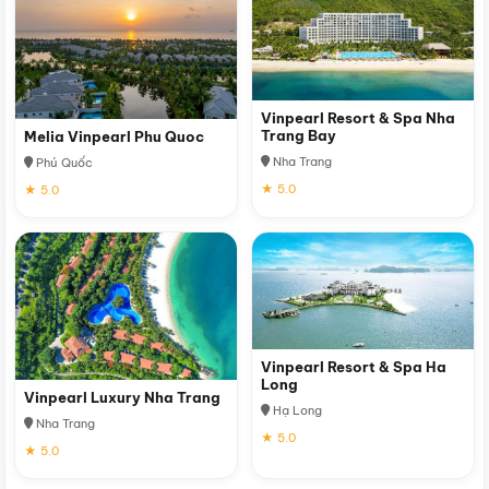
Vinpearl Resort & Spa Nha
Trang Bay
Melia Vinpearl Phu Quoc
Nha Trang
Phú Quốc
★ 5.0
★ 5.0
Vinpearl Resort & Spa Ha
Long
Vinpearl Luxury Nha Trang
Hạ Long
Nha Trang
★ 5.0
★ 5.0