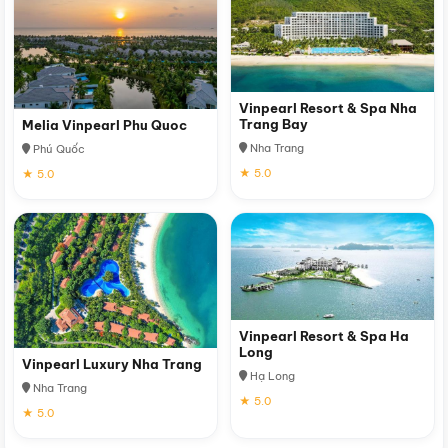
Vinpearl Resort & Spa Nha
Trang Bay
Melia Vinpearl Phu Quoc
Nha Trang
Phú Quốc
★ 5.0
★ 5.0
Vinpearl Resort & Spa Ha
Long
Vinpearl Luxury Nha Trang
Hạ Long
Nha Trang
★ 5.0
★ 5.0