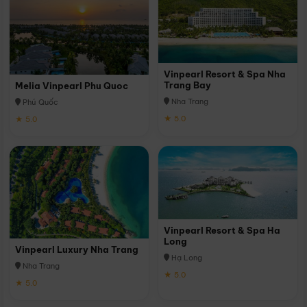
Vinpearl Resort & Spa Nha
Trang Bay
Melia Vinpearl Phu Quoc
Nha Trang
Phú Quốc
★ 5.0
★ 5.0
Vinpearl Resort & Spa Ha
Long
Vinpearl Luxury Nha Trang
Hạ Long
Nha Trang
★ 5.0
★ 5.0