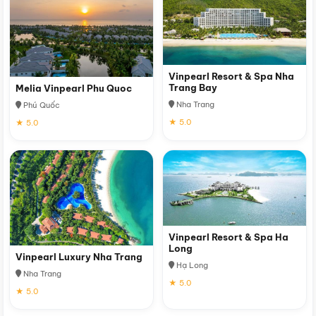
Vinpearl Resort & Spa Nha
Trang Bay
Melia Vinpearl Phu Quoc
Nha Trang
Phú Quốc
★ 5.0
★ 5.0
Vinpearl Resort & Spa Ha
Long
Vinpearl Luxury Nha Trang
Hạ Long
Nha Trang
★ 5.0
★ 5.0