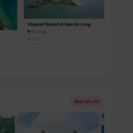
Vinpearl Resort & Spa Ha Long
Hạ Long
★ 5.0
Xem tất cả