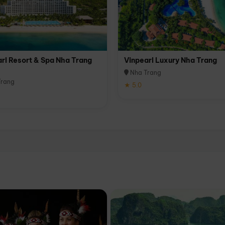
rl Resort & Spa Nha Trang
Vinpearl Luxury Nha Trang
Nha Trang
rang
★ 5.0