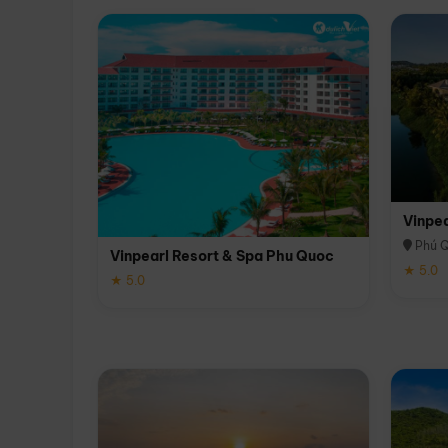
Vinpe
Phú 
Vinpearl Resort & Spa Phu Quoc
★ 5.0
★ 5.0