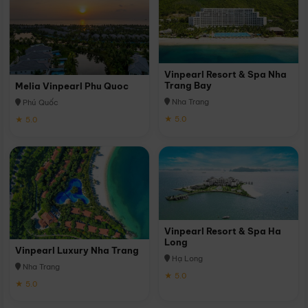
Vinpearl Resort & Spa Nha
Trang Bay
Melia Vinpearl Phu Quoc
Nha Trang
Phú Quốc
★ 5.0
★ 5.0
Vinpearl Resort & Spa Ha
Long
Vinpearl Luxury Nha Trang
Hạ Long
Nha Trang
★ 5.0
★ 5.0