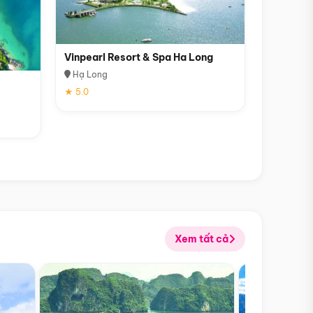
Vinpearl Resort & Spa Ha Long
Hạ Long
★ 5.0
Xem tất cả