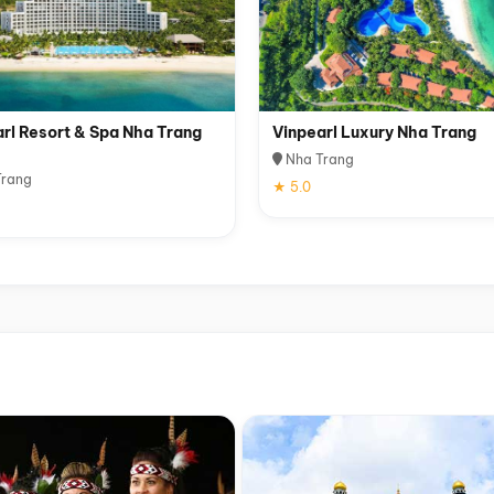
rl Resort & Spa Nha Trang
Vinpearl Luxury Nha Trang
Nha Trang
rang
★ 5.0