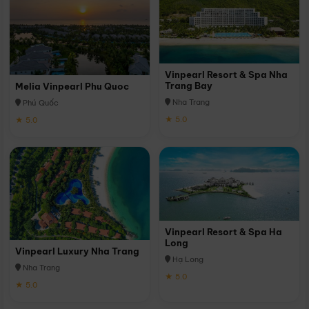
Vinpearl Resort & Spa Nha
Trang Bay
Melia Vinpearl Phu Quoc
Nha Trang
Phú Quốc
★ 5.0
★ 5.0
Vinpearl Resort & Spa Ha
Long
Vinpearl Luxury Nha Trang
Hạ Long
Nha Trang
★ 5.0
★ 5.0