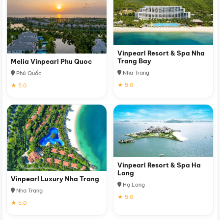
Vinpearl Resort & Spa Nha
Trang Bay
Melia Vinpearl Phu Quoc
Nha Trang
Phú Quốc
★ 5.0
★ 5.0
Vinpearl Resort & Spa Ha
Long
Vinpearl Luxury Nha Trang
Hạ Long
Nha Trang
★ 5.0
★ 5.0