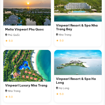
Vinpearl Resort & Spa Nha
Trang Bay
Melia Vinpearl Phu Quoc
Nha Trang
Phú Quốc
★ 5.0
★ 5.0
Vinpearl Resort & Spa Ha
Long
Vinpearl Luxury Nha Trang
Hạ Long
Nha Trang
★ 5.0
★ 5.0