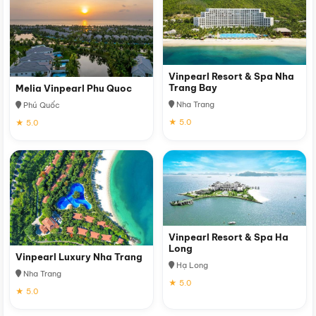
Vinpearl Resort & Spa Nha
Trang Bay
Melia Vinpearl Phu Quoc
Nha Trang
Phú Quốc
★ 5.0
★ 5.0
Vinpearl Resort & Spa Ha
Long
Vinpearl Luxury Nha Trang
Hạ Long
Nha Trang
★ 5.0
★ 5.0