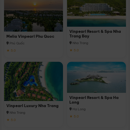
Vinpearl Resort & Spa Nha
Trang Bay
Melia Vinpearl Phu Quoc
Nha Trang
Phú Quốc
★ 5.0
★ 5.0
Vinpearl Resort & Spa Ha
Long
Vinpearl Luxury Nha Trang
Hạ Long
Nha Trang
★ 5.0
★ 5.0