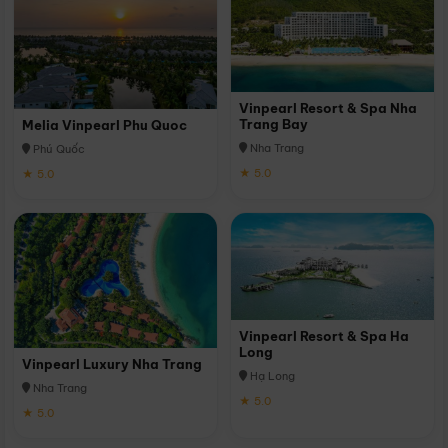
Vinpearl Resort & Spa Nha
Trang Bay
Melia Vinpearl Phu Quoc
Nha Trang
Phú Quốc
★ 5.0
★ 5.0
Vinpearl Resort & Spa Ha
Long
Vinpearl Luxury Nha Trang
Hạ Long
Nha Trang
★ 5.0
★ 5.0