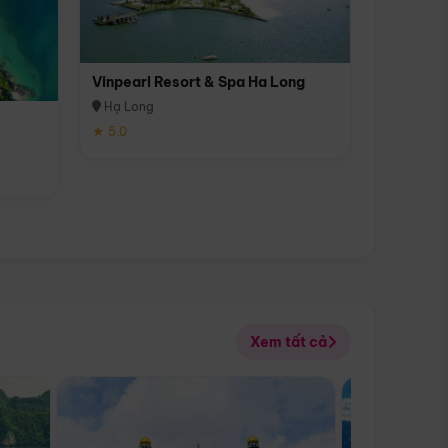
Vinpearl Resort & Spa Ha Long
Hạ Long
★ 5.0
Xem tất cả