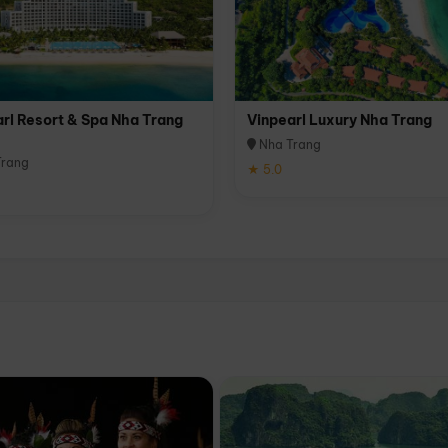
rl Resort & Spa Nha Trang
Vinpearl Luxury Nha Trang
Nha Trang
rang
★ 5.0