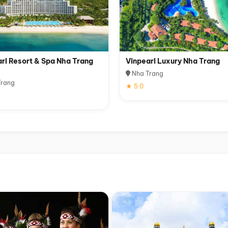
rl Resort & Spa Nha Trang
Vinpearl Luxury Nha Trang
Nha Trang
rang
★ 5.0