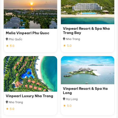
Vinpearl Resort & Spa Nha
Trang Bay
Melia Vinpearl Phu Quoc
Nha Trang
Phú Quốc
★ 5.0
★ 5.0
Vinpearl Resort & Spa Ha
Long
Vinpearl Luxury Nha Trang
Hạ Long
Nha Trang
★ 5.0
★ 5.0