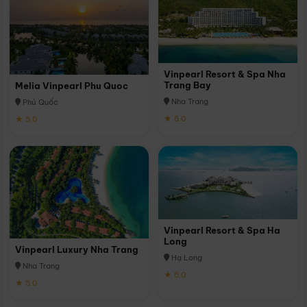
Vinpearl Resort & Spa Nha
Trang Bay
Melia Vinpearl Phu Quoc
Nha Trang
Phú Quốc
★ 5.0
★ 5.0
Vinpearl Resort & Spa Ha
Long
Vinpearl Luxury Nha Trang
Hạ Long
Nha Trang
★ 5.0
★ 5.0