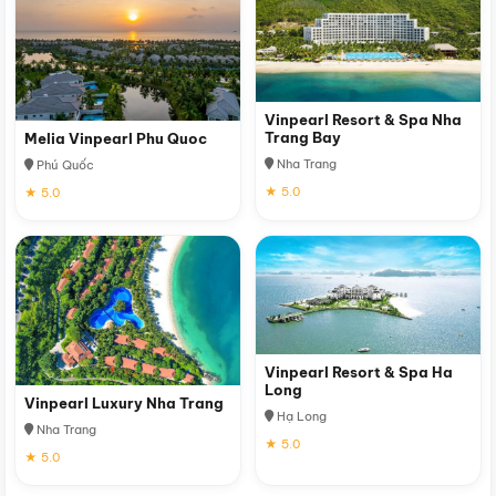
Vinpearl Resort & Spa Nha
Trang Bay
Melia Vinpearl Phu Quoc
Nha Trang
Phú Quốc
★ 5.0
★ 5.0
Vinpearl Resort & Spa Ha
Long
Vinpearl Luxury Nha Trang
Hạ Long
Nha Trang
★ 5.0
★ 5.0