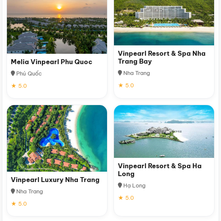
Vinpearl Resort & Spa Nha
Trang Bay
Melia Vinpearl Phu Quoc
Nha Trang
Phú Quốc
★ 5.0
★ 5.0
Vinpearl Resort & Spa Ha
Long
Vinpearl Luxury Nha Trang
Hạ Long
Nha Trang
★ 5.0
★ 5.0