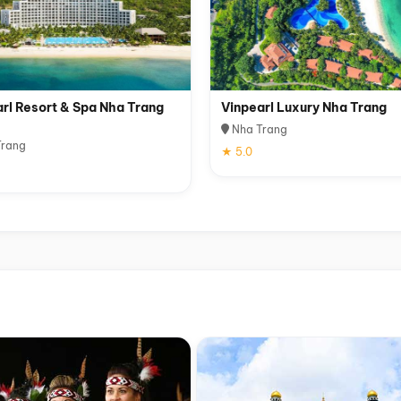
rl Resort & Spa Nha Trang
Vinpearl Luxury Nha Trang
Nha Trang
rang
★ 5.0