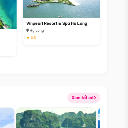
Vinpearl Resort & Spa Ha Long
Hạ Long
★ 5.0
Xem tất cả