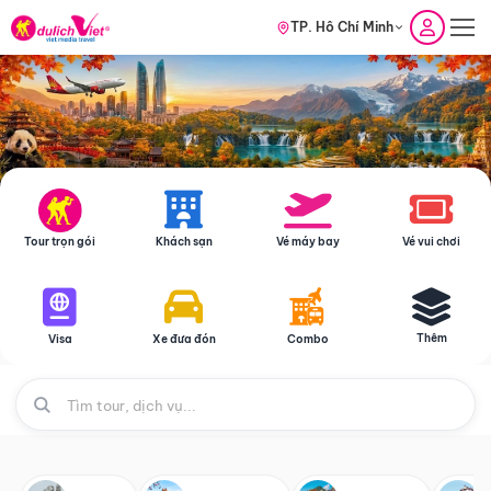
TP. Hồ Chí Minh
Tour trọn gói
Khách sạn
Vé máy bay
Vé vui chơi
Thêm
Visa
Xe đưa đón
Combo