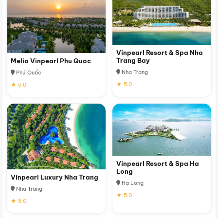
Vinpearl Resort & Spa Nha
Trang Bay
Melia Vinpearl Phu Quoc
Nha Trang
Phú Quốc
★ 5.0
★ 5.0
Vinpearl Resort & Spa Ha
Long
Vinpearl Luxury Nha Trang
Hạ Long
Nha Trang
★ 5.0
★ 5.0