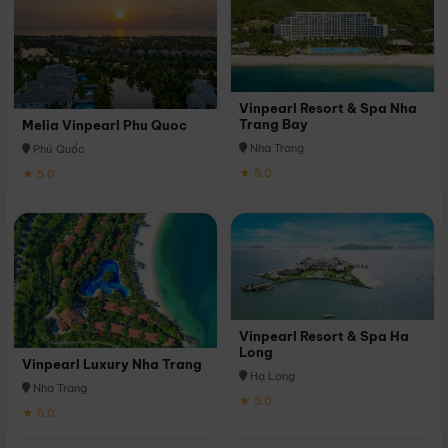
Vinpearl Resort & Spa Nha
Trang Bay
Melia Vinpearl Phu Quoc
Nha Trang
Phú Quốc
★ 5.0
★ 5.0
Vinpearl Resort & Spa Ha
Long
Vinpearl Luxury Nha Trang
Hạ Long
Nha Trang
★ 5.0
★ 5.0