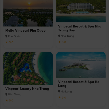
Vinpearl Resort & Spa Nha
Trang Bay
Melia Vinpearl Phu Quoc
Nha Trang
Phú Quốc
★ 5.0
★ 5.0
Vinpearl Resort & Spa Ha
Long
Vinpearl Luxury Nha Trang
Hạ Long
Nha Trang
★ 5.0
★ 5.0