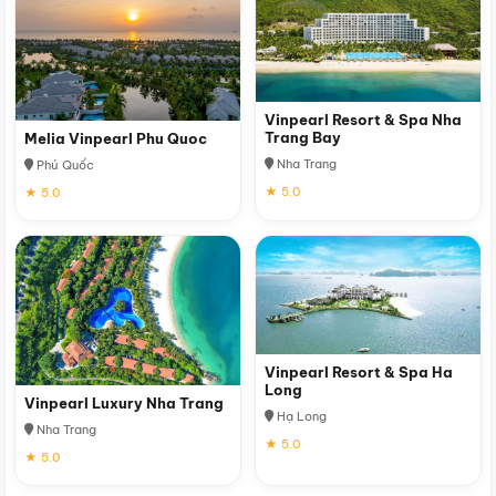
Vinpearl Resort & Spa Nha
Trang Bay
Melia Vinpearl Phu Quoc
Nha Trang
Phú Quốc
★ 5.0
★ 5.0
Vinpearl Resort & Spa Ha
Long
Vinpearl Luxury Nha Trang
Hạ Long
Nha Trang
★ 5.0
★ 5.0